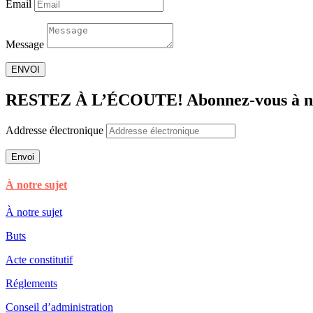
Email
Message
ENVOI
RESTEZ À L’ÉCOUTE! Abonnez-vous à notr
Addresse électronique
Envoi
À notre sujet
À notre sujet
Buts
Acte constitutif
Réglements
Conseil d’administration