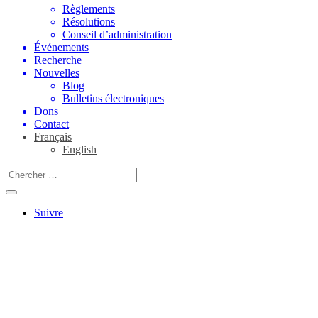
Règlements
Résolutions
Conseil d’administration
Événements
Recherche
Nouvelles
Blog
Bulletins électroniques
Dons
Contact
Français
English
Suivre