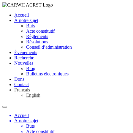
Accueil
À notre sujet
Buts
Acte constitutif
Règlements
Résolutions
Conseil d’administration
Événements
Recherche
Nouvelles
Blog
Bulletins électroniques
Dons
Contact
Français
English
Accueil
À notre sujet
Buts
Acte constitutif