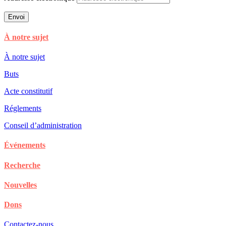
Envoi
À notre sujet
À notre sujet
Buts
Acte constitutif
Réglements
Conseil d’administration
Événements
Recherche
Nouvelles
Dons
Contactez-nous