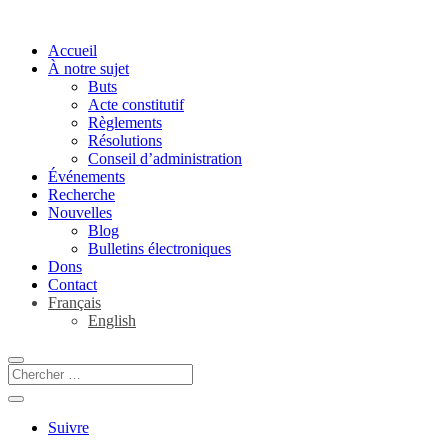
Accueil
À notre sujet
Buts
Acte constitutif
Règlements
Résolutions
Conseil d’administration
Événements
Recherche
Nouvelles
Blog
Bulletins électroniques
Dons
Contact
Français
English
Suivre