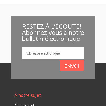
RESTEZ À L’ÉCOUTE!
Abonnez-vous à notre
bulletin électronique
ENVOI
À notre sujet
À notre sujet